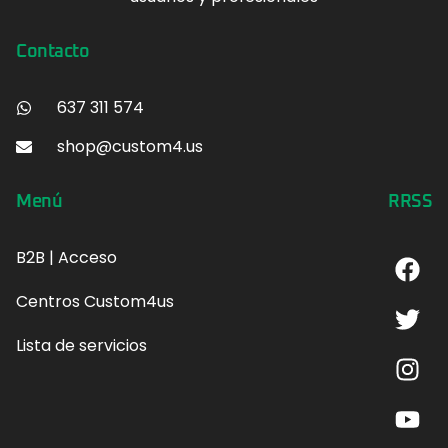
Contacto
637 311 574
shop@custom4.us
Menú
RRSS
B2B | Acceso
Centros Custom4us
Lista de servicios