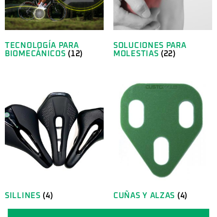
TECNOLOGÍA PARA
SOLUCIONES PARA
BIOMECÁNICOS
(12)
MOLESTIAS
(22)
SILLINES
(4)
CUÑAS Y ALZAS
(4)