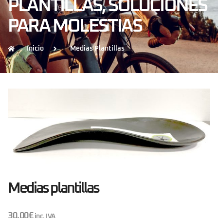
PLANTILLAS
,
SOLUCIONES
PARA MOLESTIAS
Inicio
Medias Plantillas
Medias plantillas
30,00
€
inc. IVA