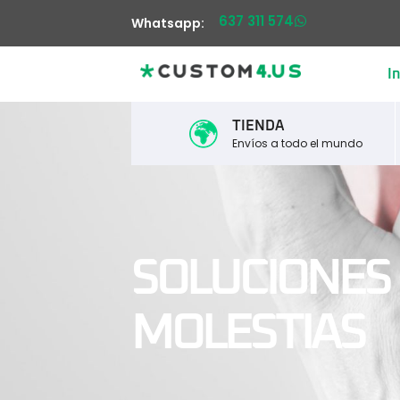
637 311 574
Whatsapp:
In
TIENDA
Envíos a todo el mundo
SOLUCIONES
MOLESTIAS