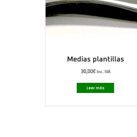
Medias plantillas
30,00
€
Inc. IVA
Leer más