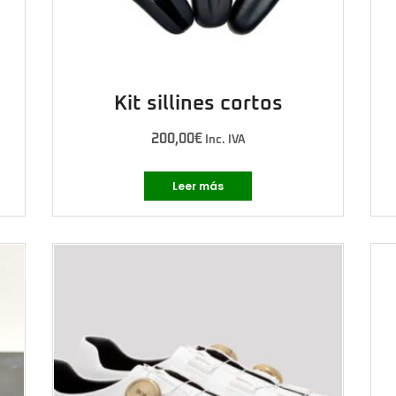
Kit sillines cortos
200,00
€
Inc. IVA
Leer más