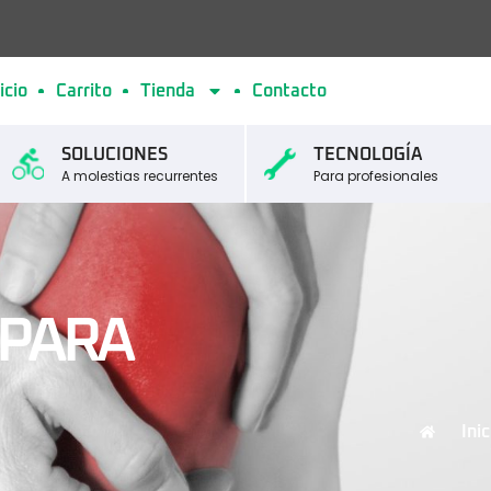
icio
Carrito
Tienda
Contacto
SOLUCIONES
TECNOLOGÍA
A molestias recurrentes
Para profesionales
 PARA
Inic