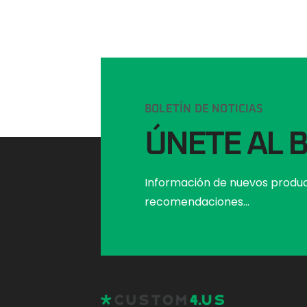
BOLETÍN DE NOTICIAS
ÚNETE AL 
Información de nuevos produc
recomendaciones...