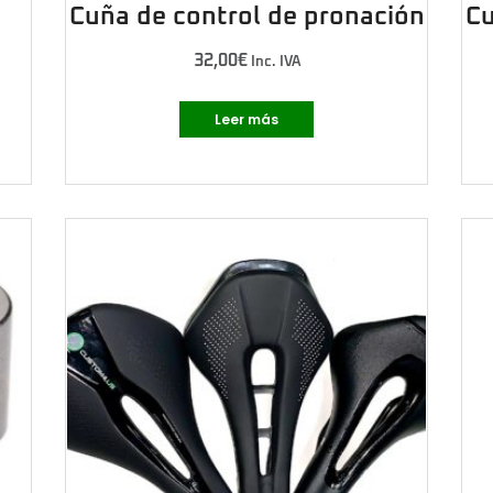
Cuña de control de pronación
Cu
32,00
€
Inc. IVA
Leer más