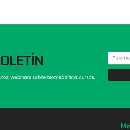
BOLETÍN
tos, webinars sobre biomecánica, cursos,
Me