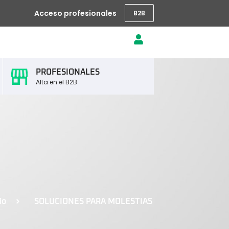
Acceso profesionales
B2B
PROFESIONALES
Alta en el B2B
io
SOLUCIONES PARA MOLESTIAS