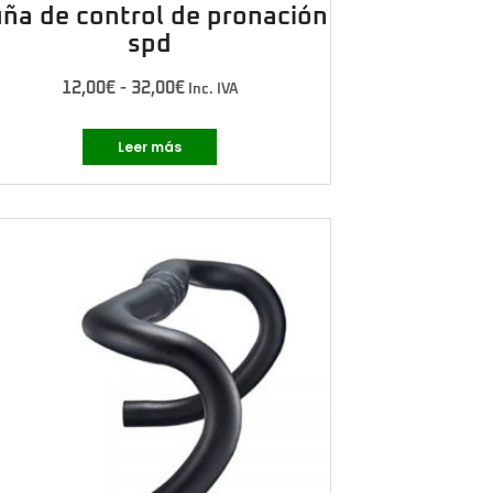
ña de control de pronación
spd
12,00
€
-
32,00
€
Inc. IVA
Leer más