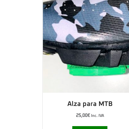
Alza para MTB
25,00
€
Inc. IVA