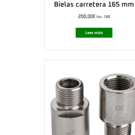
Bielas carretera 165 mm
200,00
€
Inc. IVA
Leer más