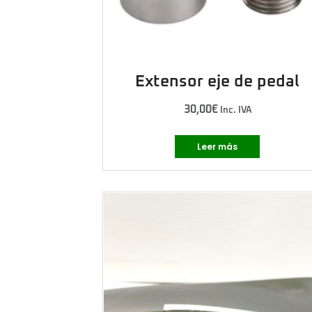
Extensor eje de pedal
30,00
€
Inc. IVA
Leer más