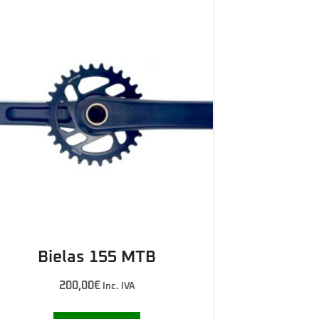
Bielas 155 MTB
200,00
€
Inc. IVA