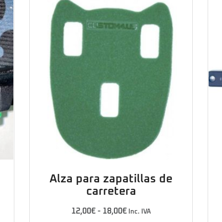
Alza para zapatillas de
carretera
12,00
€
-
18,00
€
Inc. IVA